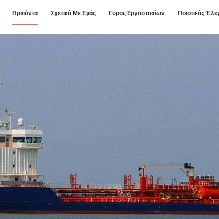
Προϊόντα
Σχετικά Με Εμάς
Γύρος Εργοστασίων
Ποιοτικός Έλε