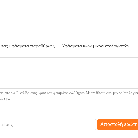
οντας υφάσματα παραθύρων
,
Υφάσματα ινών μικροϋπολογιστών
Αποστολή ερώτη