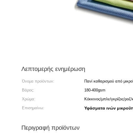
Λεπτομερής ενημέρωση
Όνομα προϊόντων:
Πανί καθαρισμού από μικρο
Βάρος:
180-400gsm
Χρώμα:
Κόκκινος/μπλε/γκρίζος/ροζ/κ
Επισημαίνω:
Υφάσματα ινών μικροϋ
Περιγραφή προϊόντων