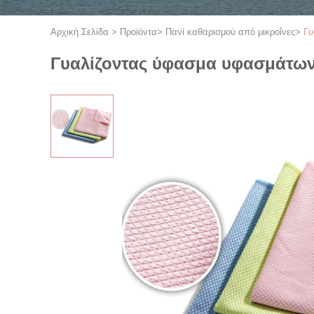
Αρχική Σελίδα
>
Προϊόντα
>
Πανί καθαρισμού από μικροΐνες
>
Γυ
Γυαλίζοντας ύφασμα υφασμάτων 