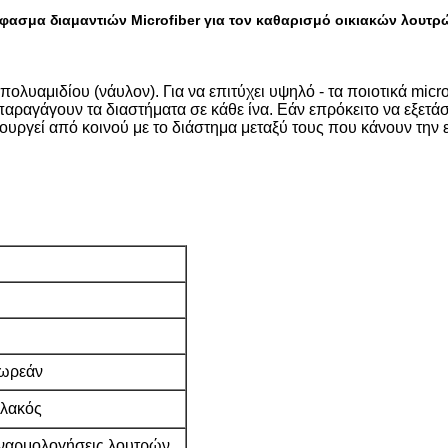
φασμα διαμαντιών Microfiber για τον καθαρισμό οικιακών λουτρ
 πολυαμιδίου (νάυλον). Για να επιτύχει υψηλό - τα ποιοτικά mic
παραγάγουν τα διαστήματα σε κάθε ίνα. Εάν επρόκειτο να εξετάσε
τουργεί από κοινού με το διάστημα μεταξύ τους που κάνουν την 
δωρεάν
αλακός
συναρμολογήσεις λουτρών