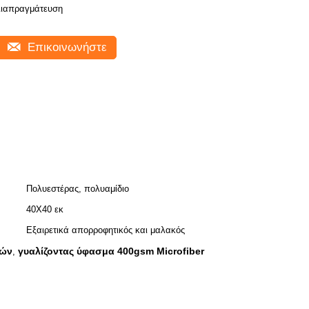
ιαπραγμάτευση
Επικοινωνήστε
Πολυεστέρας, πολυαμίδιο
40Χ40 εκ
Εξαιρετικά απορροφητικός και μαλακός
τών
γυαλίζοντας ύφασμα 400gsm Microfiber
,