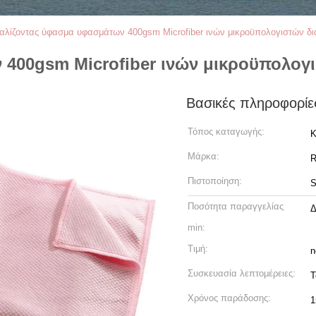
αλίζοντας ύφασμα υφασμάτων 400gsm Microfiber ινών μικροϋπολογιστών δι
400gsm Microfiber ινών μικροϋπολογ
Βασικές πληροφορίε
Τόπος καταγωγής:
Κ
Μάρκα:
R
Πιστοποίηση:
Ποσότητα παραγγελίας
Δ
min:
Τιμή:
n
Συσκευασία λεπτομέρειες:
Τ
Χρόνος παράδοσης:
1