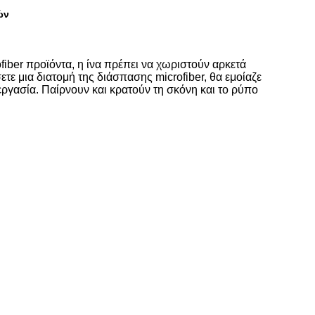
ών
rofiber προϊόντα, η ίνα πρέπει να χωριστούν αρκετά
τε μια διατομή της διάσπασης microfiber, θα εμοίαζε
εργασία. Παίρνουν και κρατούν τη σκόνη και το ρύπο