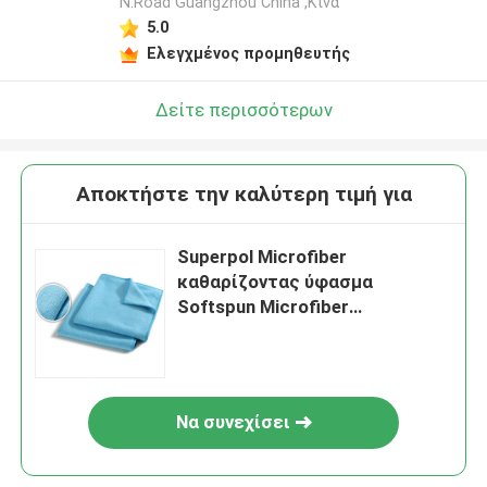
N.Road Guangzhou China ,Κίνα
5.0
Ελεγχμένος προμηθευτής
Δείτε περισσότερων
Αποκτήστε την καλύτερη τιμή για
Superpol Microfiber
καθαρίζοντας ύφασμα
Softspun Microfiber
υφασμάτων έξοχο
απορροφητικό
Να συνεχίσει