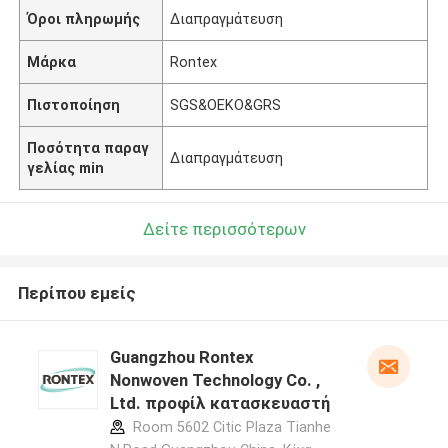
Όροι πληρωμής
Διαπραγμάτευση
Μάρκα
Rontex
Πιστοποίηση
SGS&OEKO&GRS
Ποσότητα παραγ
Διαπραγμάτευση
γελίας min
Δείτε περισσότερων
Περίπου εμείς
Guangzhou Rontex
Nonwoven Technology Co. ,
Ltd. προφίλ κατασκευαστή
Room 5602 Citic Plaza Tianhe