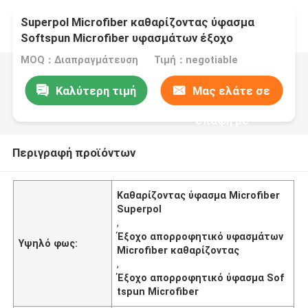
Superpol Microfiber καθαρίζοντας ύφασμα
Softspun Microfiber υφασμάτων έξοχο
απορροφητικό
MOQ：Διαπραγμάτευση
Τιμή：negotiable
Καλύτερη τιμή
Μας ελάτε σε
επαφή με
Περιγραφή προϊόντων
Καθαρίζοντας ύφασμα Microfiber
Superpol
,
Έξοχο απορροφητικό υφασμάτων
Υψηλό φως:
Microfiber καθαρίζοντας
,
Έξοχο απορροφητικό ύφασμα Sof
tspun Microfiber