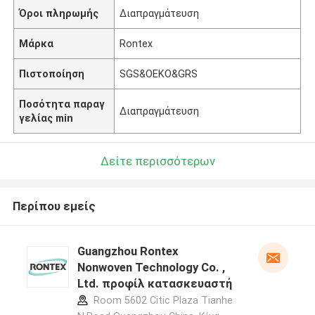
Όροι πληρωμής
Διαπραγμάτευση
Μάρκα
Rontex
Πιστοποίηση
SGS&OEKO&GRS
Ποσότητα παραγ
Διαπραγμάτευση
γελίας min
Δείτε περισσότερων
Περίπου εμείς
Guangzhou Rontex
Nonwoven Technology Co. ,
Ltd. προφίλ κατασκευαστή
Room 5602 Citic Plaza Tianhe