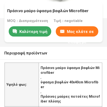
Πράσινο μαύρο ύφασμα βαφλών Microfiber
MOQ：Διαπραγμάτευση
Τιμή：negotiable
Καλύτερη τιμή
Μας ελάτε σε
επαφή με
Περιγραφή προϊόντων
Πράσινο μαύρο ύφασμα βαφλών Mi
crofiber
,
ύφασμα βαφλών 40x40cm Microfib
Υψηλό φως:
er
,
Πράσινες μαύρες πετσέτες Microf
iber πλύσης