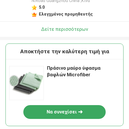
N.Road Guangzhou China ,Κίνα
5.0
Ελεγχμένος προμηθευτής
Δείτε περισσότερων
Αποκτήστε την καλύτερη τιμή για
Πράσινο μαύρο ύφασμα
βαφλών Microfiber
Να συνεχίσει