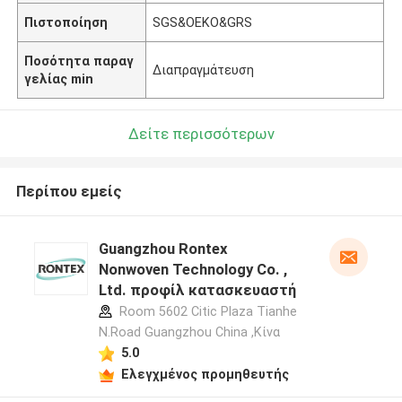
Πιστοποίηση
SGS&OEKO&GRS
Ποσότητα παραγ
Διαπραγμάτευση
γελίας min
Δείτε περισσότερων
Περίπου εμείς
Guangzhou Rontex
Nonwoven Technology Co. ,
Ltd. προφίλ κατασκευαστή
Room 5602 Citic Plaza Tianhe
N.Road Guangzhou China ,Κίνα
5.0
Ελεγχμένος προμηθευτής