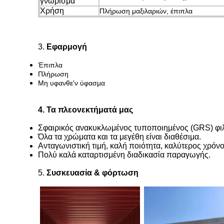
γνώρισμα
Χρήση
Πλήρωση μαξιλαριών, έπιπλα
3.
Εφαρμογή
Έπιπλα
Πλήρωση
Μη υφανθε'ν ύφασμα
4. Τα πλεονεκτήματά μας
Σφαιρικός ανακυκλωμένος τυποποιημένος (GRS) φιλι
Όλα τα χρώματα και τα μεγέθη είναι διαθέσιμα.
Ανταγωνιστική τιμή, καλή ποιότητα, καλύτερος χρό
Πολύ καλά καταρτισμένη διαδικασία παραγωγής.
5.
Συσκευασία & φόρτωση