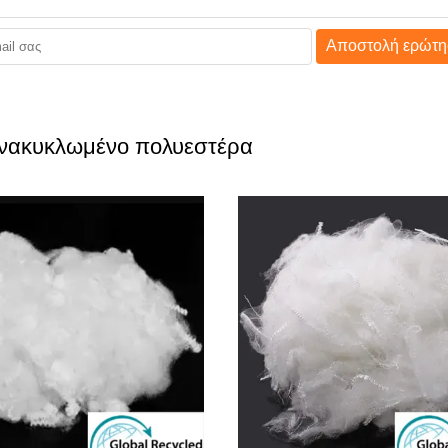
Αποστολή ερώτη
ανακυκλωμένο πολυεστέρα