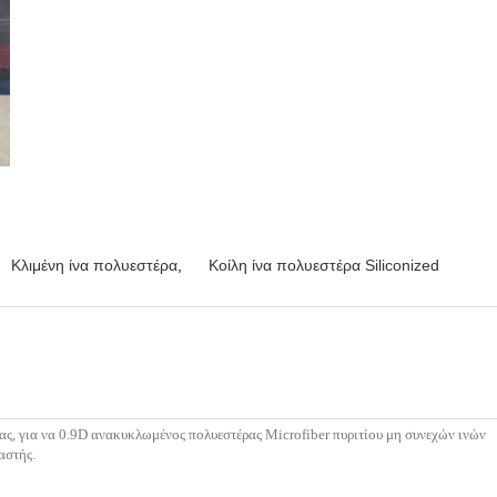
Κλιμένη ίνα πολυεστέρα
,
Κοίλη ίνα πολυεστέρα Siliconized