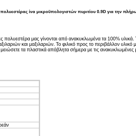
πολυεστέρας ίνα μικροϋπολογιστών πυριτίου 0.9D για την πλήρ
ες πολυεστέρα μας γίνονται από ανακυκλωμένα τα 100% υλικά.
αριών και μαξιλαριών. Το φιλικό προς το περιβάλλον υλικό μας
α μειώσετε τα πλαστικά απόβλητα σήμερα με τις ανακυκλωμένες 
ρεάν