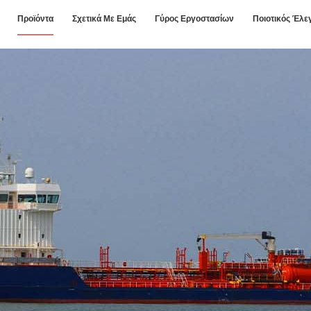
Προϊόντα
Σχετικά Με Εμάς
Γύρος Εργοστασίων
Ποιοτικός Έλε