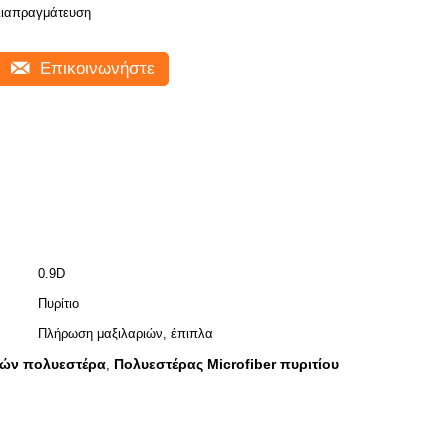
ιαπραγμάτευση
Επικοινωνήστε
0.9D
Πυρίτιο
Πλήρωση μαξιλαριών, έπιπλα
νών πολυεστέρα
Πολυεστέρας Microfiber πυριτίου
,