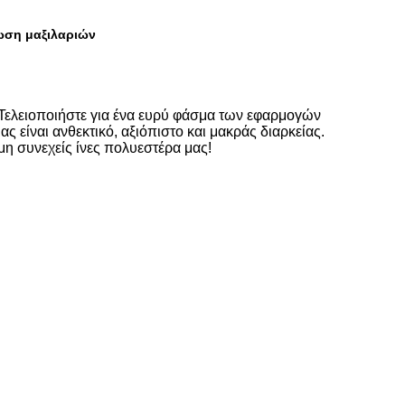
ωση μαξιλαριών
 Τελειοποιήστε για ένα ευρύ φάσμα των εφαρμογών
 είναι ανθεκτικό, αξιόπιστο και μακράς διαρκείας.
μη συνεχείς ίνες πολυεστέρα μας!