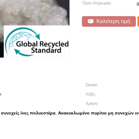
Όροι πληρωμής:
Δ
Καλύτερη τιμή
Denier:
m
Λήξη:
Χρήση:
 συνεχείς ίνες πολυεστέρα
Ανακυκλωμένο πυρίτιο μη συνεχών ι
,