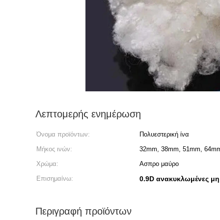
Λεπτομερής ενημέρωση
Όνομα προϊόντων:
Πολυεστερική ίνα
Μήκος ινών:
32mm, 38mm, 51mm, 64m
Χρώμα:
Ασπρο μαύρο
Επισημαίνω:
0.9D ανακυκλωμένες μη
Περιγραφή προϊόντων