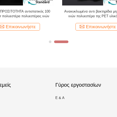
 ΠΡΟΣΙΤΟΤΗΤΑ αντιστατικός 100
Ανακυκλωμένα αντι βακτηρίδια μ
er πολυεστέρα πολυεστέρας ινών
ινών πολυεστέρα της PET υλικό
νηματοποίηση
Επικοινωνήστε
Επικοινωνήστε
εμείς
Γύρος εργοστασίων
Ε & Α