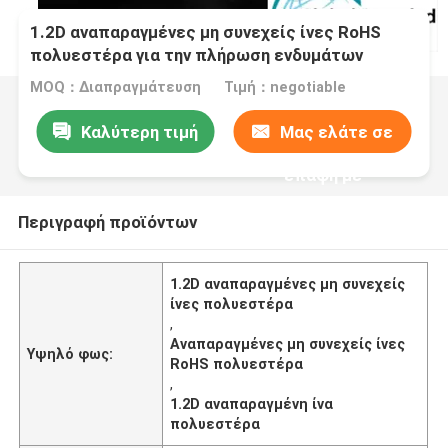
1.2D αναπαραγμένες μη συνεχείς ίνες RoHS
πολυεστέρα για την πλήρωση ενδυμάτων
MOQ：Διαπραγμάτευση
Τιμή：negotiable
Καλύτερη τιμή
Μας ελάτε σε
επαφή με
Περιγραφή προϊόντων
1.2D αναπαραγμένες μη συνεχείς
ίνες πολυεστέρα
,
Αναπαραγμένες μη συνεχείς ίνες
Υψηλό φως:
RoHS πολυεστέρα
,
1.2D αναπαραγμένη ίνα
πολυεστέρα