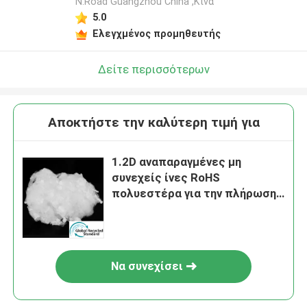
N.Road Guangzhou China ,Κίνα
5.0
Ελεγχμένος προμηθευτής
Δείτε περισσότερων
Αποκτήστε την καλύτερη τιμή για
1.2D αναπαραγμένες μη
συνεχείς ίνες RoHS
πολυεστέρα για την πλήρωση
ενδυμάτων
Να συνεχίσει