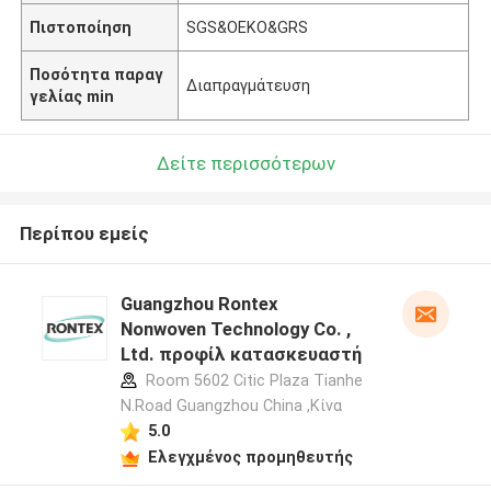
Πιστοποίηση
SGS&OEKO&GRS
Ποσότητα παραγ
Διαπραγμάτευση
γελίας min
Δείτε περισσότερων
Περίπου εμείς
Guangzhou Rontex
Nonwoven Technology Co. ,
Ltd. προφίλ κατασκευαστή
Room 5602 Citic Plaza Tianhe
N.Road Guangzhou China ,Κίνα
5.0
Ελεγχμένος προμηθευτής