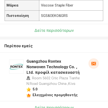
Μάρκα
Viscose Staple Fiber
Πιστοποίηση
SGS&OEKO&GRS
Δείτε περισσότερων
Περίπου εμείς
Guangzhou Rontex
Nonwoven Technology Co. ,
Ltd. προφίλ κατασκευαστή
Room 5602 Citic Plaza Tianhe
N.Road Guangzhou China ,Κίνα
5.0
Ελεγχμένος προμηθευτής
Δείτε περισσότερων