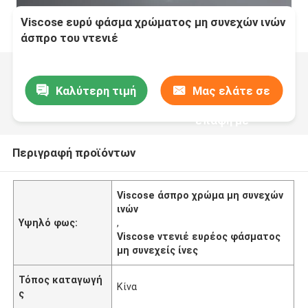
Viscose ευρύ φάσμα χρώματος μη συνεχών ινών
άσπρο του ντενιέ
Καλύτερη τιμή
Μας ελάτε σε
επαφή με
Περιγραφή προϊόντων
Viscose άσπρο χρώμα μη συνεχών
ινών
Υψηλό φως:
,
Viscose ντενιέ ευρέος φάσματος
μη συνεχείς ίνες
Τόπος καταγωγή
Κίνα
ς