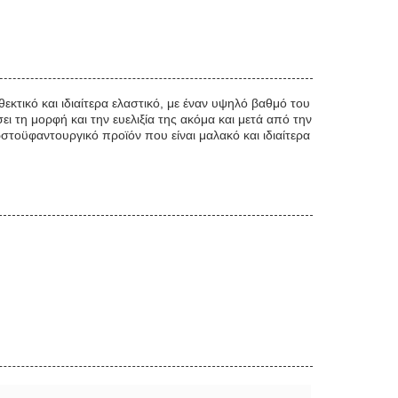
θεκτικό και ιδιαίτερα ελαστικό, με έναν υψηλό βαθμό του
ι τη μορφή και την ευελιξία της ακόμα και μετά από την
ωστοϋφαντουργικό προϊόν που είναι μαλακό και ιδιαίτερα