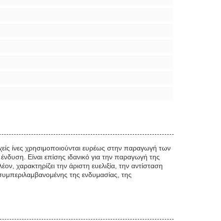
εχείς ίνες χρησιμοποιούνται ευρέως στην παραγωγή των
νδυση. Είναι επίσης ιδανικό για την παραγωγή της
ν, χαρακτηρίζει την άριστη ευελιξία, την αντίσταση
ς, συμπεριλαμβανομένης της ενδυμασίας, της