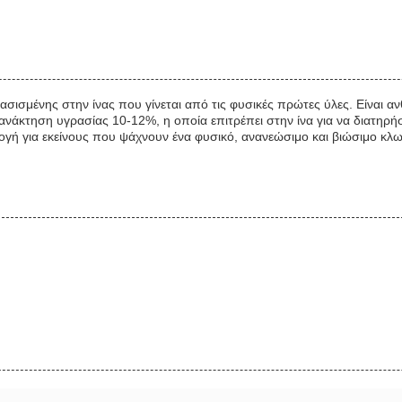
βασισμένης στην ίνας που γίνεται από τις φυσικές πρώτες ύλες. Είναι αν
ανάκτηση υγρασίας 10-12%, η οποία επιτρέπει στην ίνα για να διατηρήσε
πιλογή για εκείνους που ψάχνουν ένα φυσικό, ανανεώσιμο και βιώσιμο κλ