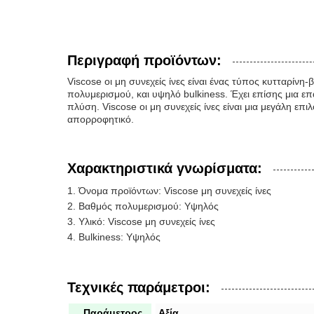
Περιγραφή προϊόντων:
Viscose οι μη συνεχείς ίνες είναι ένας τύπος κυτταρίνη-
πολυμερισμού, και υψηλό bulkiness. Έχει επίσης μια επ
πλύση. Viscose οι μη συνεχείς ίνες είναι μια μεγάλη ε
απορροφητικό.
Χαρακτηριστικά γνωρίσματα:
Όνομα προϊόντων: Viscose μη συνεχείς ίνες
Βαθμός πολυμερισμού: Υψηλός
Υλικό: Viscose μη συνεχείς ίνες
Bulkiness: Υψηλός
Τεχνικές παράμετροι:
Παράμετρος
Αξία