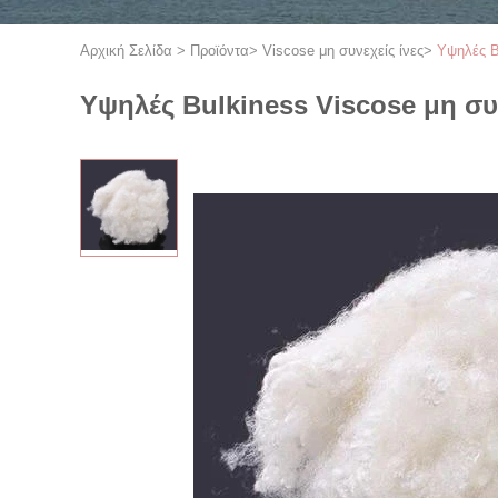
Αρχική Σελίδα
>
Προϊόντα
>
Viscose μη συνεχείς ίνες
>
Υψηλές B
Υψηλές Bulkiness Viscose μη συ