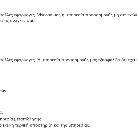
για πολλές εφαρμογές. Viscose μας η υπηρεσία προσαρμογής μη συνεχών
α τις ανάγκες σας:
ια πολλές εφαρμογές. Η υπηρεσία προσαρμογής μας εξασφαλίζει ότι έχετε 
νών
.
ς.
πηρεσία μεταπώλησης.
εκτική τεχνική υποστήριξη και της υπηρεσίας.