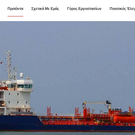
Προϊόντα
Σχετικά Με Εμάς
Γύρος Εργοστασίων
Ποιοτικός Έλε