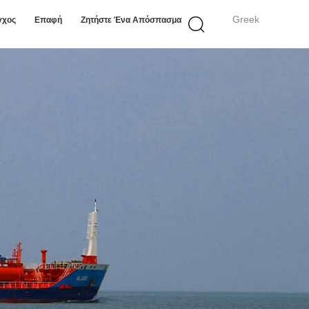
Greek
γχος
Επαφή
Ζητήστε Ένα Απόσπασμα