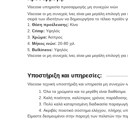
Viscose υπηρεσία προσαρμογής μη συνεχών ινών
Viscose οι μη συνεχείς ίνες είναι μια μεγάλη επιλογή 
σειρά των ιδιοτήτων να δημιουργήσει το τέλειο προϊόν γι
Θέση προέλευσης:
Κίνα
Crimp:
Υψηλός
Χρώμα:
Άσπρος
Μήκος ινών:
20-80 χιλ.
Bulkiness:
Υψηλός
Viscose οι μη συνεχείς ίνες είναι μια μεγάλη επιλογή γ
Υποστήριξη και υπηρεσίες:
Viscose τεχνική υποστήριξη και υπηρεσία μη συνεχών ι
Όλα τα χρώματα και τα μεγέθη είναι διαθέσιμα.
Καλή ποιότητα, καλύτερος χρόνος παράδοσης
Πολύ καλά καταρτισμένη διαδικασία παραγωγή
Ακριβές ποιοτικό σύστημα ελέγχου, πλήρης υ
Είμαστε δεσμευμένοι στην παροχή των πελατών την περι