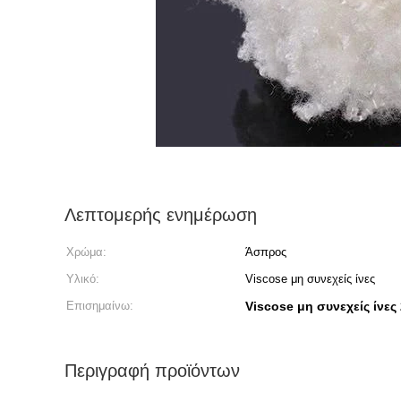
Λεπτομερής ενημέρωση
Χρώμα:
Άσπρος
Υλικό:
Viscose μη συνεχείς ίνες
Επισημαίνω:
Viscose μη συνεχείς ίνε
Περιγραφή προϊόντων