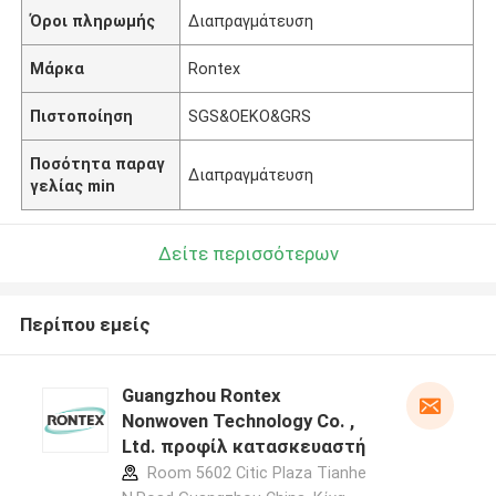
Όροι πληρωμής
Διαπραγμάτευση
Μάρκα
Rontex
Πιστοποίηση
SGS&OEKO&GRS
Ποσότητα παραγ
Διαπραγμάτευση
γελίας min
Δείτε περισσότερων
Περίπου εμείς
Guangzhou Rontex
Nonwoven Technology Co. ,
Ltd. προφίλ κατασκευαστή
Room 5602 Citic Plaza Tianhe