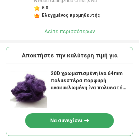
N.Road Guangzhou China ,Κίνα
5.0
Ελεγχμένος προμηθευτής
Δείτε περισσότερων
Αποκτήστε την καλύτερη τιμή για
20D χρωματισμένη ίνα 64mm
πολυεστέρα πορφυρή
ανακυκλωμένη ίνα πολυεστέρα
PSF
Να συνεχίσει