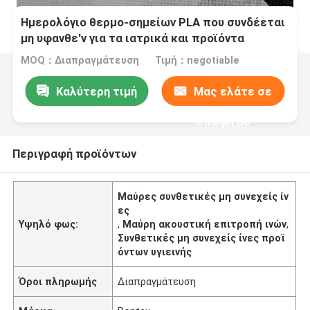
Ημερολόγιο θερμο-σημείων PLA που συνδέεται
μη υφανθε'ν για τα ιατρικά και προϊόντα
υγιεινής
MOQ：Διαπραγμάτευση
Τιμή：negotiable
Καλύτερη τιμή
Μας ελάτε σε
επαφή με
Περιγραφή προϊόντων
Μαύρες συνθετικές μη συνεχείς ίν
ες
Υψηλό φως:
,
Μαύρη ακουστική επιτροπή ινών
,
Συνθετικές μη συνεχείς ίνες προϊ
όντων υγιεινής
Όροι πληρωμής
Διαπραγμάτευση