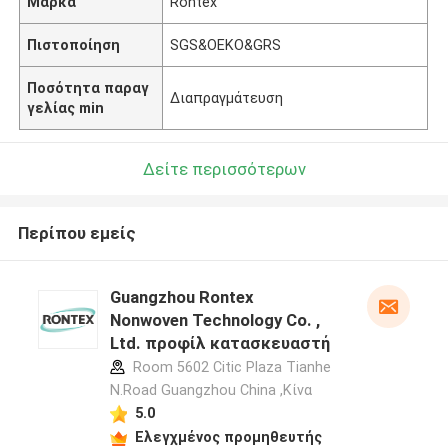
Μάρκα
Rontex
Πιστοποίηση
SGS&OEKO&GRS
Ποσότητα παραγ
Διαπραγμάτευση
γελίας min
Δείτε περισσότερων
Περίπου εμείς
Guangzhou Rontex
Nonwoven Technology Co. ,
Ltd. προφίλ κατασκευαστή
Room 5602 Citic Plaza Tianhe
N.Road Guangzhou China ,Κίνα
5.0
Ελεγχμένος προμηθευτής