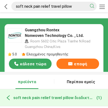
Guangzhou Rontex
Nonwoven Technology Co. , Ltd.
Room 5602 Citic Plaza Tianhe N.Road
Guangzhou China,Κίνα
5.0
Ελεγχμένος προμηθευτής
κάλεσε τώρα
επαφή
προϊόντα
Περίπου εμείς
soft neck pain relief travel pillow διαδικτυακή κατασκευή
(1)