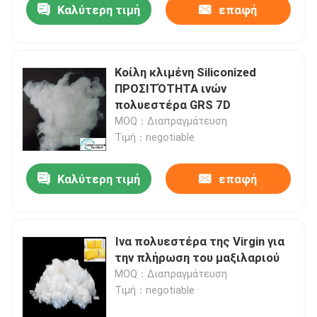
Καλύτερη τιμή
επαφή
Κοίλη κλιμένη Siliconized
ΠΡΟΣΙΤΌΤΗΤΑ ινών
πολυεστέρα GRS 7D
MOQ：Διαπραγμάτευση
Τιμή：negotiable
Καλύτερη τιμή
επαφή
Ίνα πολυεστέρα της Virgin για
την πλήρωση του μαξιλαριού
MOQ：Διαπραγμάτευση
Τιμή：negotiable