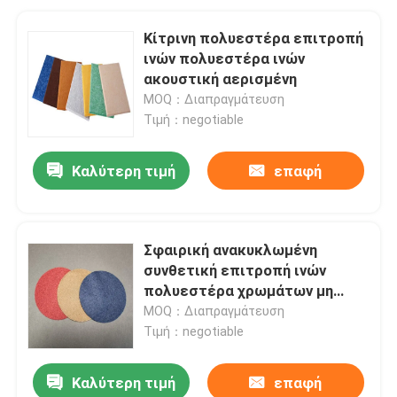
Κίτρινη πολυεστέρα επιτροπή
ινών πολυεστέρα ινών
ακουστική αερισμένη
MOQ：Διαπραγμάτευση
Τιμή：negotiable
Καλύτερη τιμή
επαφή
Σφαιρική ανακυκλωμένη
συνθετική επιτροπή ινών
πολυεστέρα χρωμάτων μη
συνεχών ινών διαθέσιμη
MOQ：Διαπραγμάτευση
Τιμή：negotiable
Καλύτερη τιμή
επαφή