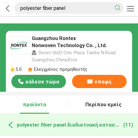
Guangzhou Rontex
Nonwoven Technology Co. , Ltd.
Room 5602 Citic Plaza Tianhe N.Road
Guangzhou China,Κίνα
5.0
Ελεγχμένος προμηθευτής
κάλεσε τώρα
επαφή
προϊόντα
Περίπου εμείς
polyester fiber panel διαδικτυακή κατασκευή
(11)