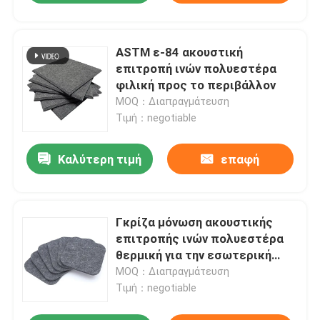
ASTM ε-84 ακουστική
επιτροπή ινών πολυεστέρα
φιλική προς το περιβάλλον
MOQ：Διαπραγμάτευση
Τιμή：negotiable
Καλύτερη τιμή
επαφή
Γκρίζα μόνωση ακουστικής
επιτροπής ινών πολυεστέρα
θερμική για την εσωτερική
διακόσμηση
MOQ：Διαπραγμάτευση
Τιμή：negotiable